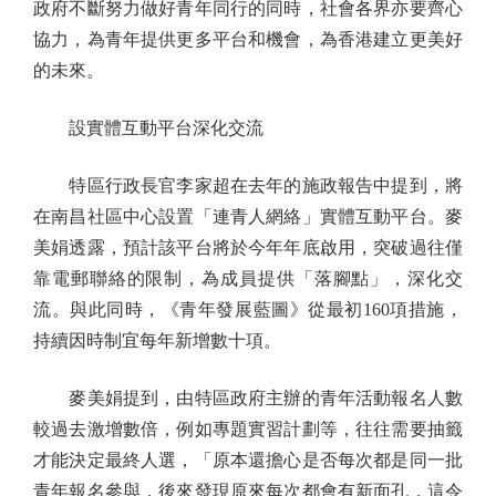
政府不斷努力做好青年同行的同時，社會各界亦要齊心
協力，為青年提供更多平台和機會，為香港建立更美好
的未來。
設實體互動平台深化交流
特區行政長官李家超在去年的施政報告中提到，將
在南昌社區中心設置「連青人網絡」實體互動平台。麥
美娟透露，預計該平台將於今年年底啟用，突破過往僅
靠電郵聯絡的限制，為成員提供「落腳點」，深化交
流。與此同時，《青年發展藍圖》從最初160項措施，
持續因時制宜每年新增數十項。
麥美娟提到，由特區政府主辦的青年活動報名人數
較過去激增數倍，例如專題實習計劃等，往往需要抽籤
才能決定最終人選，「原本還擔心是否每次都是同一批
青年報名參與，後來發現原來每次都會有新面孔，這令