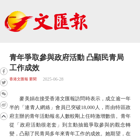
青年爭取參與政府活動 凸顯民青局
工作成效
2025-06-28
香港文匯報 要聞
麥美娟在接受香港文匯報訪問時表示，成立逾一年
半的「連青人網絡」會員已突破18,000人，而由特區政
府主辦的青年活動報名人數較剛上任時激增數倍。青年
從「政府活動很老套」到主動抽籤爭取參與的觀念轉
變，凸顯了民青局多年來青年工作的成效。她期望，在