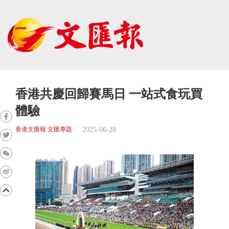
香港共慶回歸賽馬日 一站式食玩買
體驗
2025-06-28
香港文匯報 文匯專題