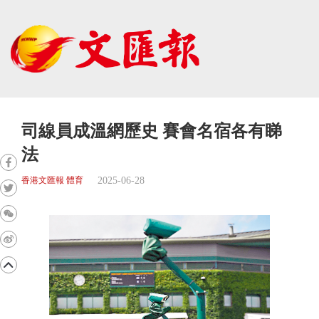
司線員成溫網歷史 賽會名宿各有睇
法
2025-06-28
香港文匯報 體育