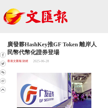
廣發夥HashKey推GF Token 離岸人
民幣代幣化證券登場
2025-06-28
香港文匯報 財經