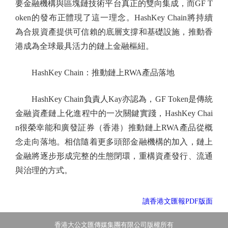
要金融機構與區塊鏈技術平台真正的雙向集成，而GF T
oken的發布正體現了這一理念。HashKey Chain將持續
為合規資產提供可信賴的底層支撐和基礎設施，推動香
港成為全球最具活力的鏈上金融樞紐。
HashKey Chain：推動鏈上RWA產品落地
HashKey Chain負責人Kay亦認為，GF Token是傳統
金融資產鏈上化進程中的一次關鍵實踐，HashKey Chai
n很榮幸能和廣發証券（香港）推動鏈上RWA產品從概
念走向落地。相信隨着更多頭部金融機構的加入，鏈上
金融將逐步形成完整的生態閉環，重構資產發行、流通
與治理的方式。
讀香港文匯報PDF版面
香港大公文匯傳媒集團有限公司版權所有