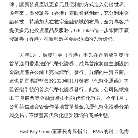
碑，讓廣發資產以更多元且便利的方式進入公鏈世界。
多年來，廣發証券（香港）着眼業務創新，充分利用金
融科技，持續加大在數字金融領域的布局，全力為客戶
提供多元化投資產品及服務，GF Token進一步鞏固了廣
發証券（香港）在新興數字金融領域的先發優勢。
去年1月，廣發証券（香港）率先在香港成功發行
首單適用香港法的代幣化證券，成為首家將自主創設的
金融資產在公鏈上完成鑄幣、發行、分銷的中資券商。
這也是香港證監會於2023年11月發布《代幣化通函》等
監管指引後的首次代幣化證券發行。此後，公司陸續推
出了與股票等金融資產掛鈎的代幣化證券。今年1月，
公司與信達資管合作落地首單基金底層代幣化證券分銷
與交易，不斷豐富代幣化證券領域的底層生態。
HashKey Group董事長肖風指出，RWA的鏈上化需