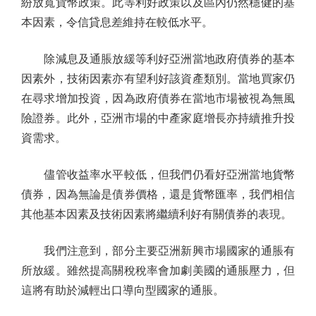
紛放寬貨幣政策。此等利好政策以及區內仍然穩健的基
本因素，令信貸息差維持在較低水平。
除減息及通脹放緩等利好亞洲當地政府債券的基本
因素外，技術因素亦有望利好該資產類別。當地買家仍
在尋求增加投資，因為政府債券在當地市場被視為無風
險證券。此外，亞洲市場的中產家庭增長亦持續推升投
資需求。
儘管收益率水平較低，但我們仍看好亞洲當地貨幣
債券，因為無論是債券價格，還是貨幣匯率，我們相信
其他基本因素及技術因素將繼續利好有關債券的表現。
我們注意到，部分主要亞洲新興市場國家的通脹有
所放緩。雖然提高關稅稅率會加劇美國的通脹壓力，但
這將有助於減輕出口導向型國家的通脹。