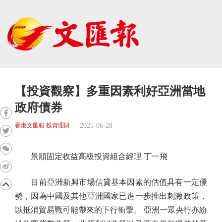
【投資觀察】多重因素利好亞洲當地
政府債券
2025-06-28
香港文匯報 投資理財
景順固定收益高級投資組合經理 丁一飛
目前亞洲新興市場信貸基本因素的估值具有一定優
勢，因為中國及其他亞洲國家已進一步推出刺激政策，
以抵消貿易戰可能帶來的下行衝擊。 亞洲一眾央行亦紛