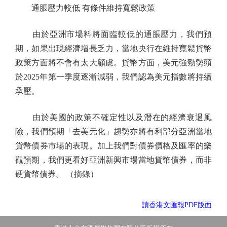
通脹壓力較低 有條件維持寬鬆政策
由於亞洲市場料將面臨較低的通脹壓力，我們預
期，如果出現經濟增長乏力，當地央行在維持寬鬆貨幣
政策方面將不會有太大顧慮。貨幣方面，美元強勁勢頭
於2025年第一季度逐漸減弱，我們認為美元指數將持續
承壓。
由於美國的政策不確定性以及潛在的經濟衰退風
險，我們預期「去美元化」趨勢亦將有利部分亞洲當地
貨幣債券市場的表現。加上我們對債券價格及匯率的樂
觀預期，我們更看好亞洲新興市場當地貨幣債券，而非
硬貨幣債券。 （摘錄）
讀香港文匯報PDF版面