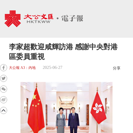
李家超歡迎咸輝訪港 感謝中央對港
區委員重視
2025-06-27
大公報 A3：內地
分享