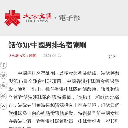
話你知/中國男排名宿陳剛
2025-06-27
大公報 A22：體育
分享
中國男排名宿陳剛，曾多次與香港結緣。港隊將參
與第15屆全運會排球項目，中國香港排球總會經過爭
取，陳剛「出山」擔任香港排球隊的總教練。陳剛強調
全運對於港澳球隊的獨特價值，他指出，相較內地省
市，港隊在訓練時長和資源投入上存在差距，但隊員們
對排球發自內心的熱愛讓他感動。特別是早前中國女排
在香港比賽，對香港排球運動員、排球愛好者，都起到