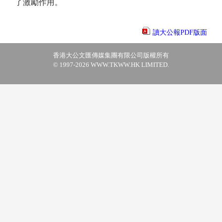
了激勵作用。
讀大公報PDF版面
香港大公文匯傳媒集團有限公司版權所有
© 1997-2026 WWW.TKWW.HK LIMITED.