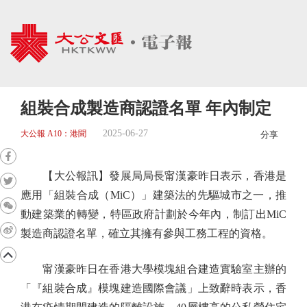
組裝合成製造商認證名單 年內制定
2025-06-27
大公報 A10：港聞
分享
【大公報訊】發展局局長甯漢豪昨日表示，香港是
應用「組裝合成（MiC）」建築法的先驅城市之一，推
動建築業的轉變，特區政府計劃於今年內，制訂出MiC
製造商認證名單，確立其擁有參與工務工程的資格。
甯漢豪昨日在香港大學模塊組合建造實驗室主辦的
「『組裝合成』模塊建造國際會議」上致辭時表示，香