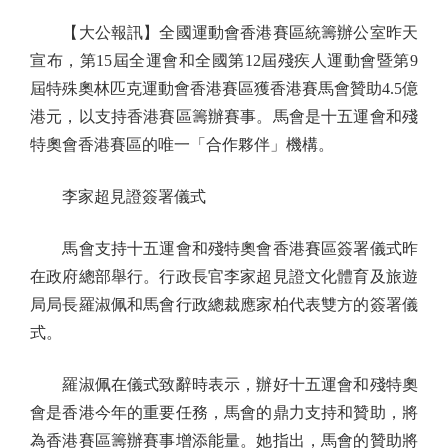
【大公報訊】全國運動會香港賽區統籌辦公室昨天
宣布，第15屆全運會和全國第12屆殘疾人運動會暨第9
屆特殊奧林匹克運動會香港賽區獲香港賽馬會贊助4.5億
港元，以支持香港賽區籌辦賽事。馬會是十五運會和殘
特奧會香港賽區的唯一「合作夥伴」機構。
李家超見證簽署儀式
馬會支持十五運會和殘特奧會香港賽區簽署儀式昨
在政府總部舉行。行政長官李家超見證文化體育及旅遊
局局長羅淑佩和馬會行政總裁應家柏代表雙方的簽署儀
式。
羅淑佩在儀式致辭時表示，辦好十五運會和殘特奧
會是香港今年的重要任務，馬會的鼎力支持和贊助，將
為香港賽區籌辦賽事增添能量。她指出，馬會的贊助將