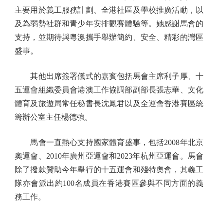
主要用於義工服務計劃、全港社區及學校推廣活動，以
及為弱勢社群和青少年安排觀賽體驗等。她感謝馬會的
支持，並期待與粵澳攜手舉辦簡約、安全、精彩的灣區
盛事。
其他出席簽署儀式的嘉賓包括馬會主席利子厚、十
五運會組織委員會港澳工作協調部副部長張志華、文化
體育及旅遊局常任秘書長沈鳳君以及全運會香港賽區統
籌辦公室主任楊德強。
馬會一直熱心支持國家體育盛事，包括2008年北京
奧運會、2010年廣州亞運會和2023年杭州亞運會。馬會
除了撥款贊助今年舉行的十五運會和殘特奧會，其義工
隊亦會派出約100名成員在香港賽區參與不同方面的義
務工作。