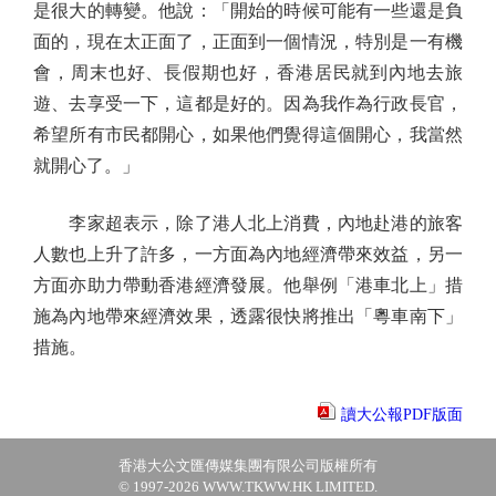
是很大的轉變。他說：「開始的時候可能有一些還是負
面的，現在太正面了，正面到一個情況，特別是一有機
會，周末也好、長假期也好，香港居民就到內地去旅
遊、去享受一下，這都是好的。因為我作為行政長官，
希望所有市民都開心，如果他們覺得這個開心，我當然
就開心了。」
李家超表示，除了港人北上消費，內地赴港的旅客
人數也上升了許多，一方面為內地經濟帶來效益，另一
方面亦助力帶動香港經濟發展。他舉例「港車北上」措
施為內地帶來經濟效果，透露很快將推出「粵車南下」
措施。
讀大公報PDF版面
香港大公文匯傳媒集團有限公司版權所有
© 1997-2026 WWW.TKWW.HK LIMITED.