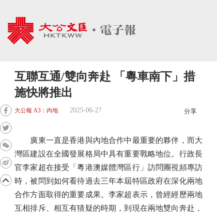
互聯互通/雙向奔赴 「粵車南下」措
施快將推出
2025-06-27
大公報 A3：內地
分享
廣東一直是香港與內地合作中最重要的夥伴，而大
灣區建設在全國發展格局中具有重要戰略地位。行政長
官李家超在接受「粵港澳媒體灣區行」訪問團視頻專訪
時，被問到如何看待過去三年本屆特區政府在深化兩地
合作方面取得的重要成果。李家超表示，曾經經歷兩地
互相排斥、相互有猜疑的時期，到現在兩地雙向奔赴，