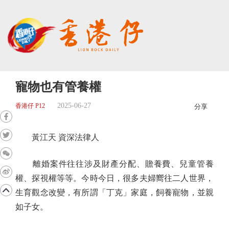
寵物也有管養權
2025-06-27
香港仔 P12
分享
黃江天 資深法律人
離婚案件往往涉及財產分配、贍養費、兒童管養
權、探視權等等。今時今日，很多夫婦嚮往二人世界，
生育觀念改變，有所謂「丁克」家庭，飼養寵物，並親
如子女。