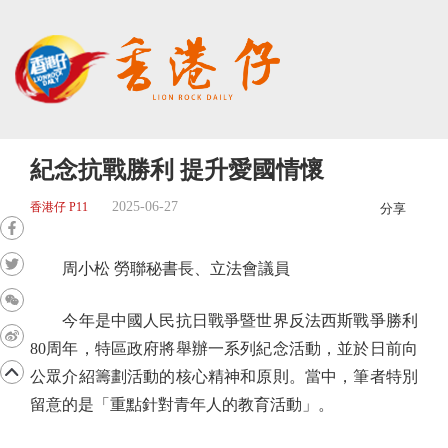
紀念抗戰勝利 提升愛國情懷
2025-06-27
香港仔 P11
分享
周小松 勞聯秘書長、立法會議員
今年是中國人民抗日戰爭暨世界反法西斯戰爭勝利
80周年，特區政府將舉辦一系列紀念活動，並於日前向
公眾介紹籌劃活動的核心精神和原則。當中，筆者特別
留意的是「重點針對青年人的教育活動」。