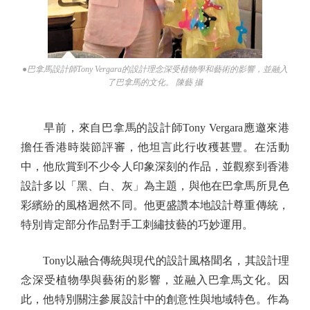
●巴拿馬設計師Tony Vergara的設計理念深受植物學和藝術的影響，並融入
了巴拿馬的文化。 陳藝 攝
早前，來自巴拿馬的設計師Tony Vergara應邀來港
擔任香港時裝節評審，他坦言此行收穫甚豐。在活動
中，他欣賞到不少令人印象深刻的作品，並觀察到香港
設計多以「黑、白、灰」為主題，與他在巴拿馬所見色
彩繽紛的風格迥然不同。他更盛讚本地設計尊重傳統，
特別肯定部分作品對手工刺繡技藝的巧妙運用。
Tony以融合傳統與現代的設計風格聞名，其設計理
念深受植物學與藝術的影響，並融入巴拿馬文化。因
此，他特別關注參展設計中的創意性與地域特色。作為