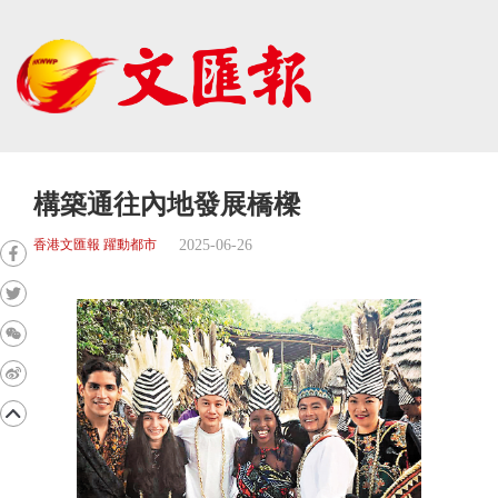
構築通往內地發展橋樑
2025-06-26
香港文匯報 躍動都市