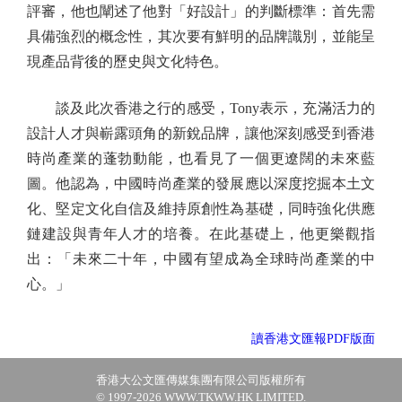
評審，他也闡述了他對「好設計」的判斷標準：首先需
具備強烈的概念性，其次要有鮮明的品牌識別，並能呈
現產品背後的歷史與文化特色。
談及此次香港之行的感受，Tony表示，充滿活力的
設計人才與嶄露頭角的新銳品牌，讓他深刻感受到香港
時尚產業的蓬勃動能，也看見了一個更遼闊的未來藍
圖。他認為，中國時尚產業的發展應以深度挖掘本土文
化、堅定文化自信及維持原創性為基礎，同時強化供應
鏈建設與青年人才的培養。在此基礎上，他更樂觀指
出：「未來二十年，中國有望成為全球時尚產業的中
心。」
讀香港文匯報PDF版面
香港大公文匯傳媒集團有限公司版權所有
© 1997-2026 WWW.TKWW.HK LIMITED.