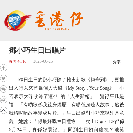
鄧小巧生日出唱片
2025-06-25
香港仔 P16
分享
昨日生日的鄧小巧除了推出新歌《轉彎到》，更推
出入行以來首張個人大碟《My Story , Your Song》。小
巧表示大碟收錄了這4年的「人生雞精」，覺得平凡是
福：「有啲歌係我親身經歷，有啲係身邊人故事，然後
我將呢啲故事變成咗歌。」生日出碟對小巧來說別具意
義，她說：「係最好嘅生日禮物！上次出Digital EP都係
6月24日，真係好易記。」問到生日如何慶祝？她笑