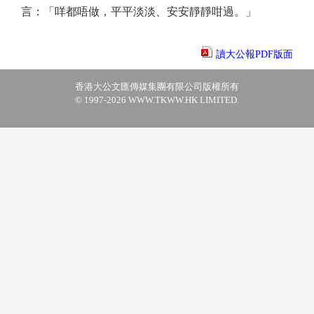
言：「咩都唔做，平平淡淡、安安靜靜咁過。」
讀大公報PDF版面
香港大公文匯傳媒集團有限公司版權所有
© 1997-2026 WWW.TKWW.HK LIMITED.