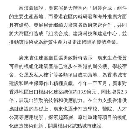
甯漢豪續說，廣東省是大灣區內「組裝合成」組件
的主要生產基地，而香港在區內就研發和海外推廣方面
具有優勢。發展局會繼續與廣東省政府緊密合作，共同
將大灣區打造成「組裝合成」建築科技和建造中心，並
推動該技術成為新質生產力及走出國際的優勢產業。
廣東省住建廳廳長張勇致辭時表示，廣東生產優質
可靠的模組化建築產品已逐步在香港的辦公樓、學校宿
舍、公屋及私人樓宇等各類項目成功落地，為香港城市
建設和民生保障作出積極貢獻。今年一至五月，廣東對
香港地區出口模組化建築總值約13.9億元，同比增長2.3
倍，展現出強勁的技術和供應能力。在全力支援香港供
應鏈建設的基礎上，廣東也逐步打造學校、醫院、人才
公寓等應用場景，探索超高層、原址重建等項目的模組
化建造技術創新，開展模組化試點城市建設。