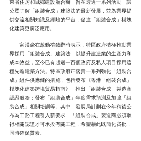
東省住房和城鄉建設廳合辦，旨在透過一系列活動，讓
公眾了解「組裝合成」建築法的最新發展，並為業界提
供交流相關知識及經驗的平台，促進「組裝合成」模塊
化建築更廣泛應用。
甯漢豪在啟動禮致辭時表示，特區政府積極推動業
界採用「組裝合成」建築法，以提升建造業的生產力和
成本效益，至今已有超過一百個政府及私人項目採用這
種先進建築方法。特區政府正落實一系列強化「組裝合
成」組件供應鏈的措施，包括發布《粵港「組裝合成」
模塊化建築跨境貿易指南》；推出「組裝合成」製造商
認證服務；發布「組裝合成」年度需求預測及加強「組
裝合成」相關培訓等。其中，發展局計劃在今年稍後公
布為工務工程引入新要求，「組裝合成」製造商必須取
得相關認證才可承投有關工程，希望藉此既簡化審批，
同時確保質素。