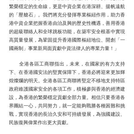
繁榮穩定的生命線，更是中資企業在港深耕、揚帆遠航
的「壓艙石」。我們將充分發揮專業樞紐作用，助力香
港中資企業把握香港由治及興的歷史性機遇，善用香港
的超級聯絡人和全球跳板功能，在築牢安全根基中實現
高質量發展，為鞏固提升香港國際樞紐地位、開創「一
國兩制」事業新局面貢獻中資法律人的專業力量！」
全港各區工商聯指出，未來，在國家的有力支持
下、在香港國安法的堅實保障下，香港必將迎來更加輝
煌燦爛的明天。全港各區工商聯將堅定不移地支持特區
政府維護國家安全的各項工作，積極參與香港的經濟建
設，為香港的繁榮穩定貢獻全部力量。相信只要香港各
界團結一心，共同努力，就一定能夠戰勝各種困難和挑
戰，實現香港的長治久安和可持續發展，為強國建設、
民族復興偉業作出更大貢獻。