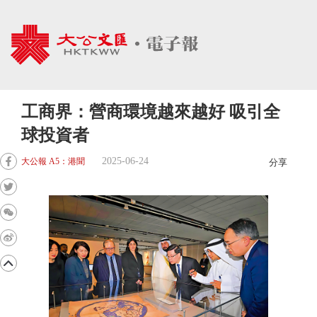
工商界：營商環境越來越好 吸引全
球投資者
2025-06-24
大公報 A5：港聞
分享