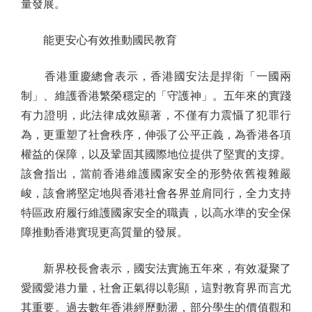
量發展。
能更安心有效推動國民教育
香港重慶總會表示，香港國安法是捍衛「一國兩
制」、維護香港繁榮穩定的「守護神」。五年來的實踐
有力證明，此法律成效顯著，不僅有力震懾了犯罪行
為，更重塑了社會秩序，伸張了公平正義，為香港各項
權益的保障，以及鞏固其國際地位提供了堅實的支撐。
該會指出，當前香港維護國家安全的形勢依舊複雜嚴
峻，該會將堅定地與香港社會各界並肩同行，全力支持
特區政府履行維護國家安全的職責，以高水準的安全保
障推動香港實現更高質量的發展。
新界校長會表示，國安法實施五年來，有效凝聚了
愛國愛港力量，社會正氣得以彰顯，這對教育界而言尤
其重要。過去數年香港經歷動盪，部分學生的價值觀和