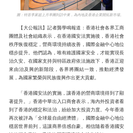
圖：特首李家超上月率團到訪中東，為內地及香港企業開拓新市場。
【大公報訊】記者龔學鳴報道：香港社會各界工商
團體及社會組織表示，在香港國安法實施後，香港社會
秩序恢復穩定，營商環境持續改善，國際金融中心地位
穩步提升。他們認為，唯有維護國家安全，才能實現長
治久安。在國家支持與特區政府依法施政下，香港正迎
來由治及興的新階段，各界將團結一致，推動經濟發
展，為國家繁榮與民族復興作出更大貢獻。
「香港國安法的實施，讓香港的營商環境得到了顯
著提升。」香港中華出入口商會表示，海內外投資者看
到了香港的穩定和法治，紛紛加大投資力度。今年香港
再次被評為「全球最自由經濟體」，國際金融中心地位
穩居世界前列，這讓商界倍感自豪。相信隨着香港國安