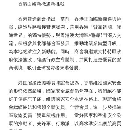
香港面臨新機遇新挑戰
香港建造商會指出，當前，香港正面臨新機遇與挑
戰，建造界將積極響應號召，善用香港「背靠祖國、聯
通世界」的獨特優勢，與粵港澳大灣區相關部門深入交
流，積極參與北部都會區發展，推動建築業轉型升級，
為本地經濟注入新動能。同時，商會將繼續支持特區政
府依法施政，維護行政主導體制，共同打造更優質的營
商環境，吸引全球投資者來港發展。
港區省級政協委員聯誼會認為，香港維護國家安全
的形勢依然嚴峻，國家安全威脅仍然存在，我們絕不能
好了傷疤忘了痛，維護國家安全永遠在路上。聯誼會將
會繼續團結和帶領全體委員、全體會員，進一步發揮港
區政協委員「雙重積極作用」，當好國家和香港安全發
展的推動者、先鋒軍、行動派，以高水準安全護航高質