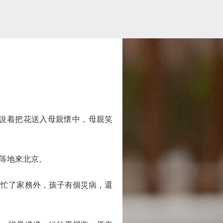
說着把花送入母親懷中，母親笑
等地來北京。
忙了家務外，孩子有個災病，還