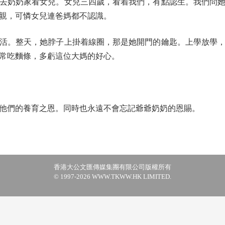
奶奶家看女兒。女兒三四歲，看着我們，有點認生。我們問她
親，可憐女兒連爸媽都不認識。
。整天，她脖子上掛着線圈，那是她開門的鑰匙。上學放學，
常吃麵條，多虧這位大媽的好心。
們的養育之恩。同時也永遠不會忘記爺爺奶奶的恩賜。
香港大公文匯傳媒集團有限公司版權所有
© 1997-2026 WWW.TKWW.HK LIMITED.