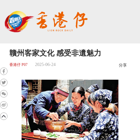
贛州客家文化 感受非遺魅力
2025-06-24
香港仔 P07
分享