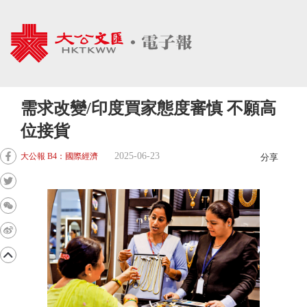
需求改變/印度買家態度審慎 不願高
位接貨
2025-06-23
大公報 B4：國際經濟
分享