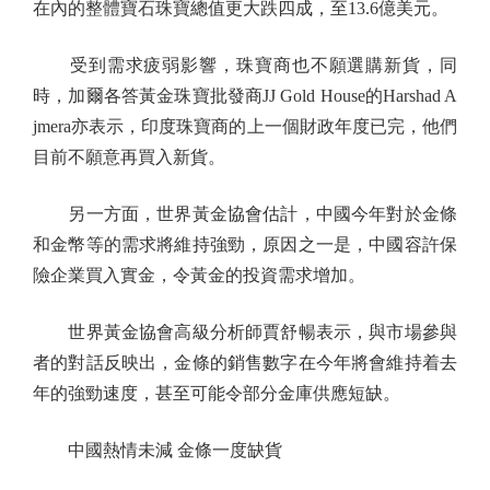
在內的整體寶石珠寶總值更大跌四成，至13.6億美元。
受到需求疲弱影響，珠寶商也不願選購新貨，同
時，加爾各答黃金珠寶批發商JJ Gold House的Harshad A
jmera亦表示，印度珠寶商的上一個財政年度已完，他們
目前不願意再買入新貨。
另一方面，世界黃金協會估計，中國今年對於金條
和金幣等的需求將維持強勁，原因之一是，中國容許保
險企業買入實金，令黃金的投資需求增加。
世界黃金協會高級分析師賈舒暢表示，與市場參與
者的對話反映出，金條的銷售數字在今年將會維持着去
年的強勁速度，甚至可能令部分金庫供應短缺。
中國熱情未減 金條一度缺貨