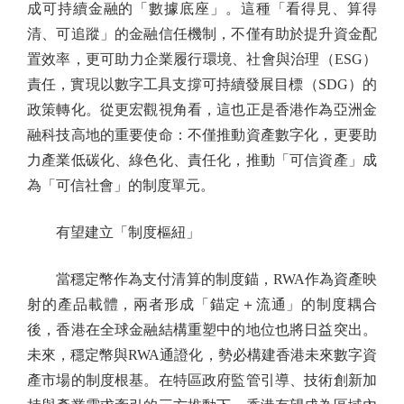
成可持續金融的「數據底座」。這種「看得見、算得
清、可追蹤」的金融信任機制，不僅有助於提升資金配
置效率，更可助力企業履行環境、社會與治理（ESG）
責任，實現以數字工具支撐可持續發展目標（SDG）的
政策轉化。從更宏觀視角看，這也正是香港作為亞洲金
融科技高地的重要使命：不僅推動資產數字化，更要助
力產業低碳化、綠色化、責任化，推動「可信資產」成
為「可信社會」的制度單元。
有望建立「制度樞紐」
當穩定幣作為支付清算的制度錨，RWA作為資產映
射的產品載體，兩者形成「錨定＋流通」的制度耦合
後，香港在全球金融結構重塑中的地位也將日益突出。
未來，穩定幣與RWA通證化，勢必構建香港未來數字資
產市場的制度根基。在特區政府監管引導、技術創新加