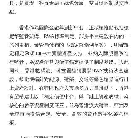
具，是實現「科技金融＋綠色發展」雙目標的制度交匯
點。
香港作為國際金融與創新中心，正積極推動包括穩
定幣監管架構、RWA標準制定、試點平台建設在內的一
系列舉措。金管局發布的《穩定幣條例草案》，明確規
定穩定幣須100%由實體資產支持，並納入牌照體系進
行監管，為資產清算與價值錨定提供了制度基礎。與此
同時，香港數碼港、科技園陸續展開RWA技術沙盒建
設，鼓勵機構針對能源、建築、交通等綠色場景進行鏈
上資產設計。在特區政府與市場多方力量推動下，香港
有望構建出以「穩定價值中介」與「鏈上資產表徵」為
核心的數字資產制度底座，並為粵港澳大灣區、亞洲及
全球市場提供合規、安全、高效的資產數字化參考樣
板。