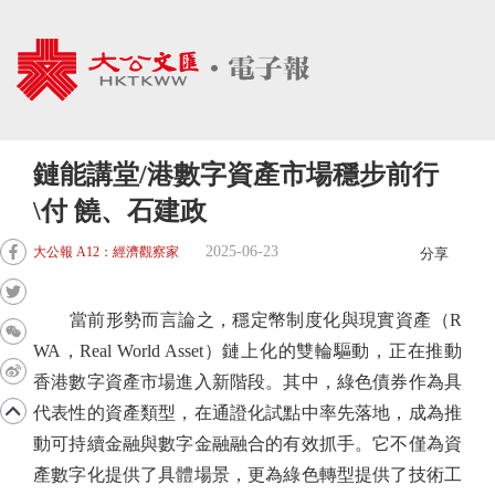
鏈能講堂/港數字資產市場穩步前行
\付 饒、石建政
2025-06-23
大公報 A12：經濟觀察家
分享
當前形勢而言論之，穩定幣制度化與現實資產（R
WA，Real World Asset）鏈上化的雙輪驅動，正在推動
香港數字資產市場進入新階段。其中，綠色債券作為具
代表性的資產類型，在通證化試點中率先落地，成為推
動可持續金融與數字金融融合的有效抓手。它不僅為資
產數字化提供了具體場景，更為綠色轉型提供了技術工