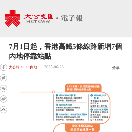
7月1日起，香港高鐵5條線路新增7個
內地停靠站點
2025-06-23
大公報 A10：內地
分享