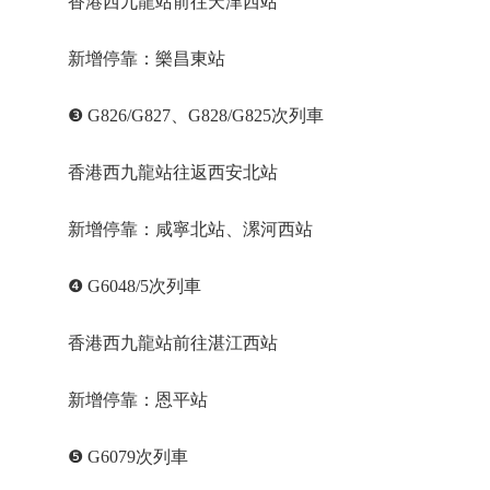
香港西九龍站前往天津西站
新增停靠：樂昌東站
❸ G826/G827、G828/G825次列車
香港西九龍站往返西安北站
新增停靠：咸寧北站、漯河西站
❹ G6048/5次列車
香港西九龍站前往湛江西站
新增停靠：恩平站
❺ G6079次列車