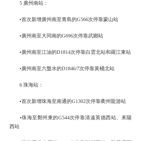
5 廣州南站：
•首次新增廣州南至青島的G566次停靠蒙山站
•廣州南至大同南的G696次停靠武鄉站
•廣州南至江油的D1814次停靠白雲北站和羅江東站
•廣州南至六盤水的D1846/7次停靠黃桶北站
6 珠海站：
•首次新增珠海至南通的G1302次停靠衢州龍游站
•珠海至鄭州東的G544次停靠清遠英德西站、耒陽
西站