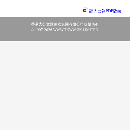
讀大公報PDF版面
香港大公文匯傳媒集團有限公司版權所有
© 1997-2026 WWW.TKWW.HK LIMITED.