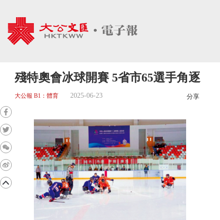
殘特奧會冰球開賽 5省市65選手角逐
2025-06-23
大公報 B1：體育
分享