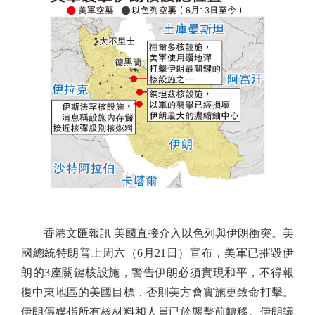
香港文匯報訊 美國直接介入以色列與伊朗衝突。美
國總統特朗普上周六（6月21日）宣布，美軍已摧毀伊
朗的3座關鍵核設施，警告伊朗必須實現和平，不得報
復中東地區的美國目標，否則美方會實施更致命打擊。
伊朗傳媒指所有核材料和人員已於襲擊前轉移。伊朗議