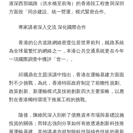
港深西部鐵路（洪水橋至前海）的香港段工程會與深圳
方面按「同步建設、統一營運」模式緊密合作。
專家講者深入交流 深化國際合作
香港的公共道路網絡密度位居世界前列，鐵路系統
為全球最繁忙的網絡之一，本港公共交通系統更在今年
一項國際調查中獲評「世一」。
邱國鼎在主題演講中指出，香港在運輸基建方面面
對不少挑戰，為此，香港特區政府制定了前瞻性規劃、
政策創新、新運輸模式及技術創新四大主要策略，以應
對在香港獨特環境下推展工程的挑戰。
隨後，陳維民深入剖析了債務資本市場與基礎設施
投資的關係；而韓志強則分享如何有效透過創新科技推
展運輸基建。其他講者亦就智能科技與綠色技術的最新