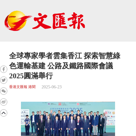
全球專家學者雲集香江 探索智慧綠
色運輸基建 公路及鐵路國際會議
2025圓滿舉行
2025-06-23
香港文匯報 港聞