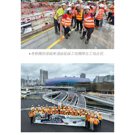
●考察團與港鐵東涌線延線工程團隊在工地合照。