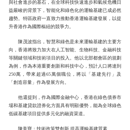
與社會進步的基石，在全球科技快速進步和氣候危機日
益嚴峻的背景下，智能化和綠色化的運輸基建已成必然
趨勢。特區政府一直致力推動香港運輸基建發展，以提
升香港作為國際樞紐的競爭力。
陳茂波指出，智慧和綠色是未來運輸基建的主要方
向，香港將致力加大在人工智能、生物科技、金融科技
等關鍵領域和技術項目的投入。他以北部都會區的規劃
為例，作為本港重要創新和科技中心，預計人口將達到
250萬，帶來超過65萬個職位，將以「基建先行」及
「創造容量」作為發展方向。
他還提到，作為國際金融中心，香港在綠色債券市
場和基建貸款證券化方面具有明顯優勢，能為全球綠色
低碳基建項目提供多元化的融資渠道。
陳美寶：技術政策雙創新 提高運輸基建質素