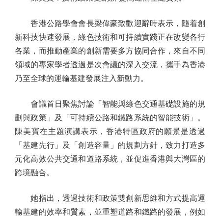
香港公路學會會長梁偉豪致歡迎辭時表示，隨着創
新科技快速發展，綠色技術和可持續實踐正在改變各行
各業，而推動產業的創新需要多方協同合作，來自不同
領域的專家學者透過是次會議的深入交流，攜手為香港
乃至全球的運輸基建發展注入新動力。
會議首日聚焦討論「智能與綠色交通基礎設施的規
劃與政策」及「可持續公路和鐵路系統的智能技術」。
陳美寶在主題演講表示，香港特區政府的願景是透過
「基建先行」及「創造容量」的規劃方針，致力打造多
元化高效公共交通和道路系統，並促進香港與大灣區的
跨境融合。
她指出，透過技術和政策雙創新思維和方式提高運
輸基建的效率和質素，並重塑道路和鐵路的發展，例如