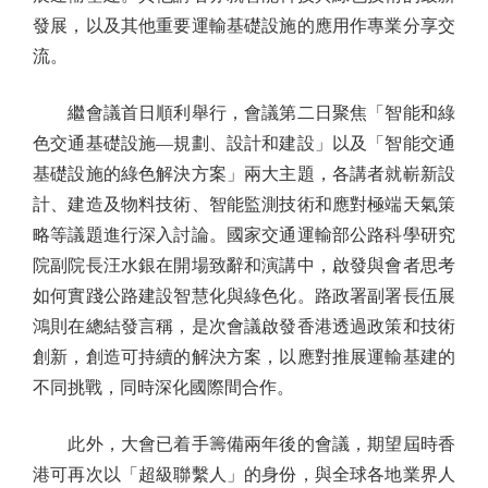
發展，以及其他重要運輸基礎設施的應用作專業分享交
流。
繼會議首日順利舉行，會議第二日聚焦「智能和綠
色交通基礎設施—規劃、設計和建設」以及「智能交通
基礎設施的綠色解決方案」兩大主題，各講者就嶄新設
計、建造及物料技術、智能監測技術和應對極端天氣策
略等議題進行深入討論。國家交通運輸部公路科學研究
院副院長汪水銀在開場致辭和演講中，啟發與會者思考
如何實踐公路建設智慧化與綠色化。路政署副署長伍展
鴻則在總結發言稱，是次會議啟發香港透過政策和技術
創新，創造可持續的解決方案，以應對推展運輸基建的
不同挑戰，同時深化國際間合作。
此外，大會已着手籌備兩年後的會議，期望屆時香
港可再次以「超級聯繫人」的身份，與全球各地業界人