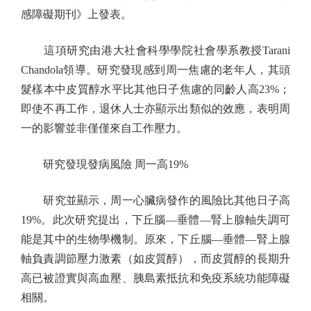
感障礙期刊》上發表。
這項研究由港大社會科學學院社會學系教授Tarani
Chandola領導。研究發現感到周一焦慮的老年人，其頭
髮樣本中皮質醇水平比其他日子焦慮的同齡人高23%；
即使不再工作，退休人士亦顯示出類似的效應，表明周
一的影響並非僅僅來自工作壓力。
研究發現發病風險 周一高19%
研究並顯示，周一心臟病發作的風險比其他日子高
19%。此次研究提出，下丘腦—垂體—腎上腺軸失調可
能是其中的生物學機制。原來，下丘腦—垂體—腎上腺
軸負責調節壓力激素（如皮質醇），而皮質醇的長期升
高已被證實與高血壓、胰島素抵抗和免疫系統功能障礙
相關。