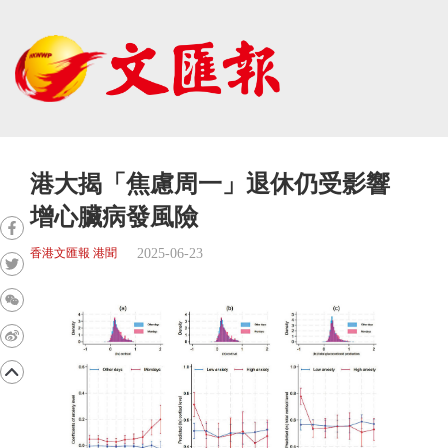
港大揭「焦慮周一」退休仍受影響
增心臟病發風險
2025-06-23
香港文匯報 港聞