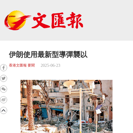
伊朗使用最新型導彈襲以
2025-06-23
香港文匯報 要聞