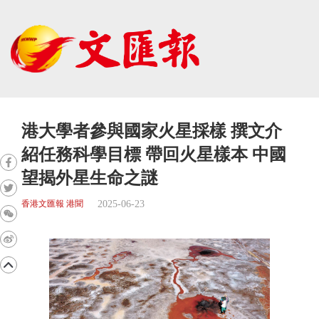
港大學者參與國家火星採樣 撰文介
紹任務科學目標 帶回火星樣本 中國
望揭外星生命之謎
2025-06-23
香港文匯報 港聞