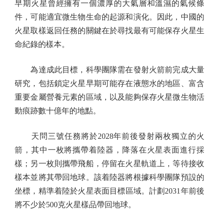
早期火星曾經擁有一個濃厚的大氣層和溫濕的氣候條
件，可能適宜微生物生命的起源和演化。因此，中國的
火星取樣返回任務的關鍵在於尋找最有可能保存火星生
命紀錄的樣本。
為達成此目標，科學團隊需在發射火箭前完成大量
研究，包括鎖定火星早期可能存在液態水的地區、富含
重要金屬營養元素的區域，以及能夠保存火星微生物活
動痕跡數十億年的地點。
天問三號任務將於2028年前後發射兩枚獨立的火
箭，其中一枚將攜帶着陸器，降落在火星表面進行採
樣；另一枚則攜帶飛船，停留在火星軌道上，等待接收
樣本並將其帶回地球。該着陸器將根據科學團隊預設的
坐標，精準着陸於火星表面目標區域。計劃2031年前後
將不少於500克火星樣品帶回地球。