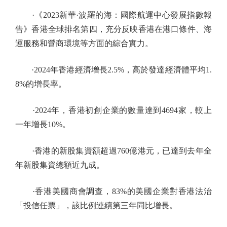
·《2023新華·波羅的海：國際航運中心發展指數報
告》香港全球排名第四，充分反映香港在港口條件、海
運服務和營商環境等方面的綜合實力。
·2024年香港經濟增長2.5%，高於發達經濟體平均1.
8%的增長率。
·2024年，香港初創企業的數量達到4694家，較上
一年增長10%。
·香港的新股集資額超過760億港元，已達到去年全
年新股集資總額近九成。
·香港美國商會調查，83%的美國企業對香港法治
「投信任票」，該比例連續第三年同比增長。