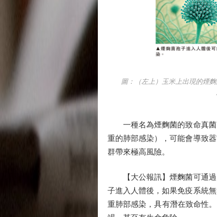
圖：（左上）玉米上出現的煙麴菌
一種名為煙麴菌的致命真菌，
重的肺部感染），可能會導致器
群帶來極高風險。
【大公報訊】煙麴菌可通過空
子進入人體後，如果免疫系統無
重肺部感染，具有潛在致命性。