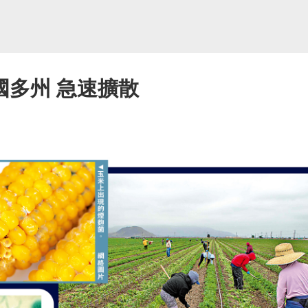
國多州 急速擴散