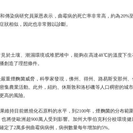
染病研究員萊恩表示，曲霉病的死亡率非常高，約為20%至
症狀相似，因此也非常難以診斷。
於土壤、潮濕環境或堆肥堆中，能夠在高達48℃的溫度下生
播創造了理想條件。
重煙麴菌威脅，科學家發現，佛州、得州、路易斯安那州、
密集農業活動。此外，紐約、休斯敦和洛杉磯等人口稠密的城
更高的風險。
持目前燃燒化石原料的水平，到2100年，煙麴菌的分布範圍
也將使歐洲超900萬人受到影響。加州大學伯克利分校環境
美共確定了2萬多例曲霉病病例，病例數量每年增加約5%。