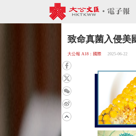
致命真菌入侵美
大公報 A18：國際
2025-06-22