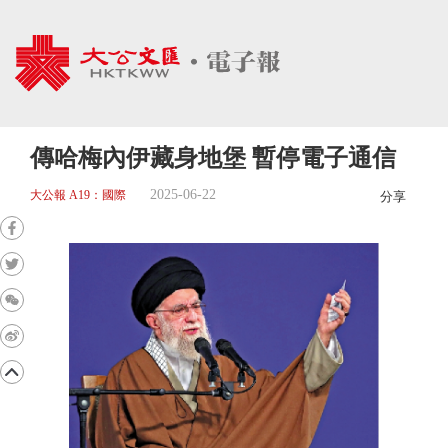
傳哈梅內伊藏身地堡 暫停電子通信
2025-06-22
大公報 A19：國際
分享