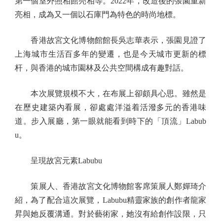
第一個室外照相館亮相等。2022年，改造後的張園重新
亮相，成為又一個以石庫門為特色的時尚地標。
香港故宮文化博物館館長吳志華表示，張園見證了
上海城市生活百多年的變遷，也是今天城市更新的標
杆，與香港的城市園林及公共空間構成有趣對話。
本次展覽規模不大，在布展上卻頗具心思。雖然是
在歷史建築內看展，卻處處洋溢着活潑多元的香港味
道。步入展廳，第一眼就能看到時下的「頂流」Labub
u。
呈現故宮元素Labubu
策展人、香港故宮文化博物館客席策展人鄭嬋琦介
紹，為了配合這次展覽，Labubu精靈家族的創作者龍家
昇與她反覆溝通。對於藝術家，她沒有給創作設限，只