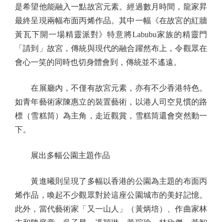
是希望他能融入一點故宮元素。經過數月時間，龍家昇
最終呈現兩幅布面丙烯作品。其中一幅《在故宮的紅牆
黃瓦下開一場精靈派對》特意將Labubu家族的精靈門
「請到」故宮，傳統與現代的融合躍然布上，令觀眾在
會心一笑的同時也切身體會到，傳統並不遙遠。
在展廳內，不僅有故宮元素，亦有不少香港特色。
如青年藝術家陳惠立的裝置藝術，以港人司空見慣的路
標（雪糕筒）為主角，走近觀賞，雪糕筒還會突然動一
下。
展出多幅公園主題作品
黃進曦則呈現了多幅以香港的公園為主題的布面丙
烯作品，喚起不少觀眾對於這座公園城市的美好記憶。
此外，當代藝術家「又一山人」（黃炳培）、作曲家林