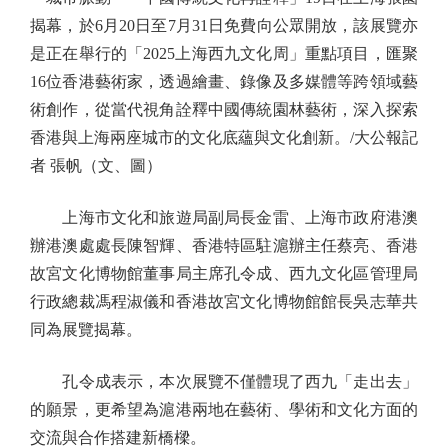
揭幕，於6月20日至7月31日免費向公眾開放，該展覽亦
是正在舉行的「2025上海西九文化周」重點項目，匯聚
16位香港藝術家，透過繪畫、錄像及多媒體等跨領域藝
術創作，從當代視角詮釋中國傳統園林藝術，深入探索
香港與上海兩座城市的文化底蘊與文化創新。/大公報記
者 張帆（文、圖）
上海市文化和旅遊局副局長金雷、上海市政府港澳
辦港澳處處長陳智輝、香港特區駐滬辦主任蔡亮、香港
故宮文化博物館董事局主席孔令成、西九文化區管理局
行政總裁馮程淑儀和香港故宮文化博物館館長吳志華共
同為展覽揭幕。
孔令成表示，本次展覽不僅體現了西九「走出去」
的願景，更希望為滬港兩地在藝術、學術和文化方面的
交流與合作搭建新橋樑。