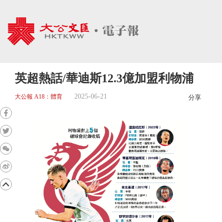
英超熱話/華迪斯12.3億加盟利物浦
2025-06-21
大公報 A18：體育
分享