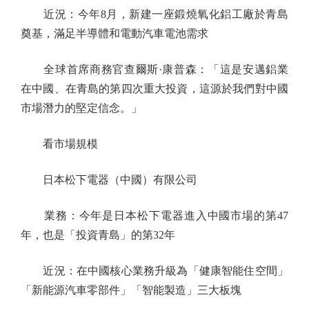
近況：今年8月，新建一座鍛燒氧化鋁工廠於青島
奠基，滿足半導體和電動汽車電池需求
全球首席商務官查爾斯·康普森：「這是安邁鋁業
在中國、在青島的第四次重大投資，這源於我們對中國
市場潛力的堅定信念。」
看市場規模
日本松下電器（中國）有限公司
業務：今年是日本松下電器進入中國市場的第47
年，也是「投資青島」的第32年
近況：在中國核心業務升級為「健康智能住空間」
「新能源汽車零部件」「智能製造」三大板塊