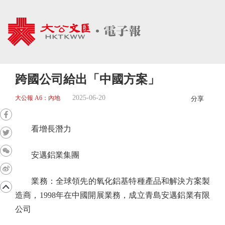
跨國公司給出「中國方案」
2025-06-20
大公報 A6：內地
分享
看增長潛力
安邁鋁業集團
業務：全球領先的氧化鋁基特種產品和解決方案製
造商，1998年在中國開展業務，成立青島安邁鋁業有限
公司