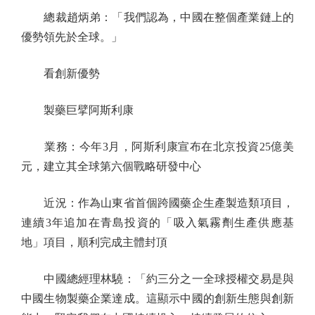
總裁趙炳弟：「我們認為，中國在整個產業鏈上的
優勢領先於全球。」
看創新優勢
製藥巨擘阿斯利康
業務：今年3月，阿斯利康宣布在北京投資25億美
元，建立其全球第六個戰略研發中心
近況：作為山東省首個跨國藥企生產製造類項目，
連續3年追加在青島投資的「吸入氣霧劑生產供應基
地」項目，順利完成主體封頂
中國總經理林驍：「約三分之一全球授權交易是與
中國生物製藥企業達成。這顯示中國的創新生態與創新