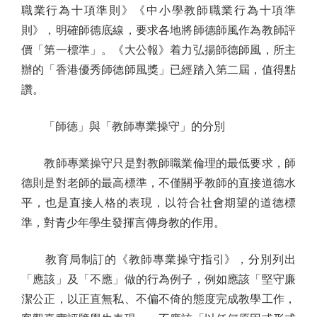
職業行為十項準則》《中小學教師職業行為十項準
則》，明確師德底線，要求各地將師德師風作為教師評
價「第一標準」。《大公報》着力弘揚師德師風，所主
辦的「香港優秀師德師風獎」已經踏入第二屆，值得點
讚。
「師德」與「教師專業操守」的分別
教師專業操守只是對教師職業倫理的最低要求，師
德則是對老師的最高標準，不僅關乎教師的直接道德水
平，也是直接人格的表現，以符合社會期望的道德標
準，對青少年學生發揮言傳身教的作用。
教育局制訂的《教師專業操守指引》，分別列出
「應該」及「不應」做的行為例子，例如應該「堅守廉
潔公正，以正直無私、不偏不倚的態度完成教學工作，