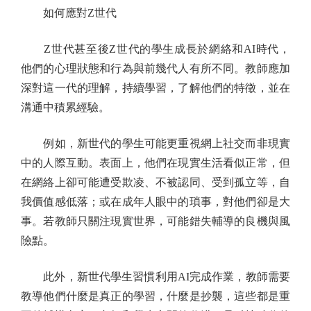
如何應對Z世代
Z世代甚至後Z世代的學生成長於網絡和AI時代，
他們的心理狀態和行為與前幾代人有所不同。教師應加
深對這一代的理解，持續學習，了解他們的特徵，並在
溝通中積累經驗。
例如，新世代的學生可能更重視網上社交而非現實
中的人際互動。表面上，他們在現實生活看似正常，但
在網絡上卻可能遭受欺凌、不被認同、受到孤立等，自
我價值感低落；或在成年人眼中的瑣事，對他們卻是大
事。若教師只關注現實世界，可能錯失輔導的良機與風
險點。
此外，新世代學生習慣利用AI完成作業，教師需要
教導他們什麼是真正的學習，什麼是抄襲，這些都是重