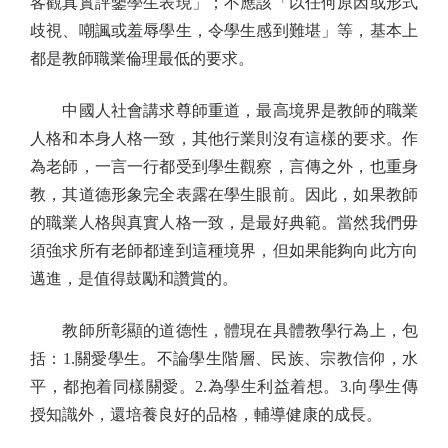
客觀真實評鑒學生表現」；不應該「以任何原因或形式
歧視、嘲諷或羞辱學生，令學生感到難堪」等，基本上
都是教師職業倫理最低的要求。
中國人社會講求尊師重道，最高境界是教師的職業
人格和本身人格一致，其他行業則沒有這樣的要求。作
為老師，一言一行都受到學生觀察，言傳之外，也重身
教，其道德形象完全表露在學生眼前。因此，如果教師
的職業人格與真實人格一致，是最好典範。當然我們毋
須強求所有老師都達到這種境界，但如果能夠向此方向
邁進，是值得鼓勵和讚賞的。
教師所彰顯的道德性，體現在具體教學行為上，包
括：1.關愛學生。不論學生階層、民族、宗教信仰，水
平，都抱着同樣關愛。2.為學生利益着想。3.向學生傳
授知識外，還培養良好的品格，輔導健康的成長。