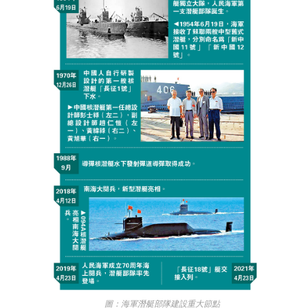
圖：海軍潛艇部隊建設重大節點