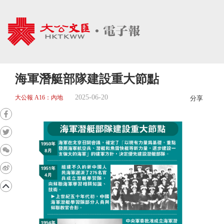
海軍潛艇部隊建設重大節點
2025-06-20
大公報 A16：內地
分享