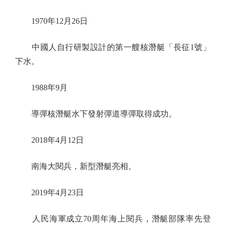
1970年12月26日
中國人自行研製設計的第一艘核潛艇「長征1號」
下水。
1988年9月
導彈核潛艇水下發射彈道導彈取得成功。
2018年4月12日
南海大閱兵，新型潛艇亮相。
2019年4月23日
人民海軍成立70周年海上閱兵，潛艇部隊率先登