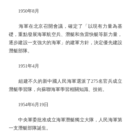
1950年8月
海軍在北京召開會議，確定了「以現有力量為基
礎，重點發展海軍航空兵、潛艇和魚雷快艇等新力量，
逐步建設一支強大的海軍」的建軍方針，決定優先建設
潛艇部隊。
1951年4月
組建不久的新中國人民海軍選派了275名官兵成立
潛艇學習隊，向蘇聯海軍學習相關知識、技術。
1954年6月19日
中央軍委批准成立海軍潛艇獨立大隊，人民海軍第
一支潛艇部隊誕生。