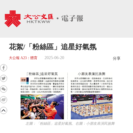
花絮/「粉絲區」追星好氣氛
2025-06-20
大公報 A23：體育
分享
左圖：「粉絲區」追星好氣氛、右圖：小朋友表演民族舞