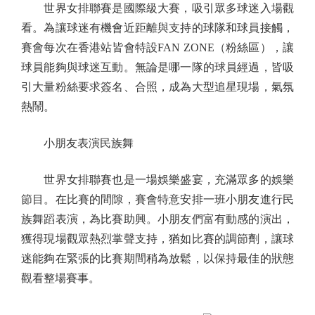
世界女排聯賽是國際級大賽，吸引眾多球迷入場觀
看。為讓球迷有機會近距離與支持的球隊和球員接觸，
賽會每次在香港站皆會特設FAN ZONE（粉絲區），讓
球員能夠與球迷互動。無論是哪一隊的球員經過，皆吸
引大量粉絲要求簽名、合照，成為大型追星現場，氣氛
熱鬧。
小朋友表演民族舞
世界女排聯賽也是一場娛樂盛宴，充滿眾多的娛樂
節目。在比賽的間隙，賽會特意安排一班小朋友進行民
族舞蹈表演，為比賽助興。小朋友們富有動感的演出，
獲得現場觀眾熱烈掌聲支持，猶如比賽的調節劑，讓球
迷能夠在緊張的比賽期間稍為放鬆，以保持最佳的狀態
觀看整場賽事。