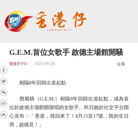
G.E.M.首位女歌手 啟德主場館開騷
2025-06-20
香港仔 P15
分享
相隔8年回歸出道起點
鄧紫棋（G.E.M.）相隔8年回歸出道起點，成為首
位於啟德主場館開個唱的女歌手。昨日她於社交平台開
心宣布：「香港，我回來了！8月15至17號，我的生日
周，啟德見！」