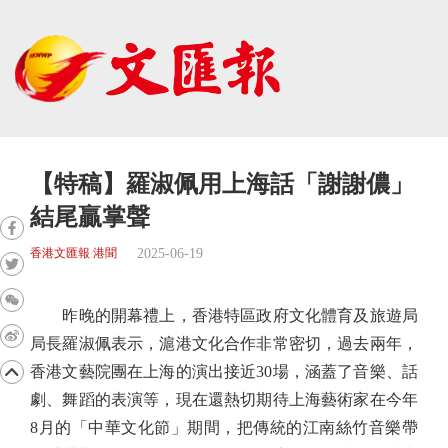
【特稿】羅淑佩用上海話「謝謝儂」
結尾贏掌聲
2025-06-19
香港文匯報 港聞
昨晚的開幕禮上，香港特區政府文化體育及旅遊局
局長羅淑佩表示，滬港文化合作非常密切，過去兩年，
香港文藝院團在上海的演出接近30場，涵蓋了音樂、話
劇、舞蹈的表演等，現在還熱切期待上海藝術家在今年
8月的「中華文化節」期間，把傳統的江南絲竹音樂帶