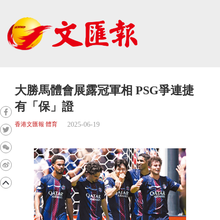
大勝馬體會展露冠軍相 PSG爭連捷
有「保」證
2025-06-19
香港文匯報 體育