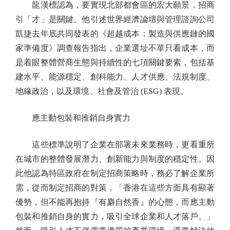
龍漢標認為，要實現北部都會區的宏大願景，招商
引「才」是關鍵。他引述世界經濟論壇與管理諮詢公司
凱捷去年底共同發表的《超越成本：製造與供應鏈的國
家準備度》調查報告指出，企業選址不單只看成本，而
是着眼整體營商生態與持續性的七項關鍵要素，包括基
建水平、能源穩定、創科能力、人才供應、法規制度、
地緣政治，以及環境、社會及管治 (ESG) 表現。
應主動包裝和推銷自身實力
這些標準說明了企業在部署未來業務時，更看重所
在城市的整體發展潛力、創新能力與制度的穩定性。因
此他認為特區政府在制定招商策略時，務必了解企業所
需，從而制定招商的對策，「香港在這些方面具有顯著
優勢，但不能再抱持『有麝自然香』的心態，而應主動
包裝和推銷自身的實力，吸引全球企業和人才落戶。」