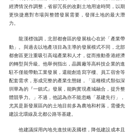
經濟情況作調整，省卻冗長的改劃土地用途時間，以期
更快捷應對市場與整體發展需要，發揮土地的最大潛
力。
龍漢標強調，北部都會區的發展核心在於「產業帶
動」。與過去以地產項目為主導的發展模式不同，北部
都會區更注重吸引高端產業和人才，從而推動香港經濟
的轉型與升級。他舉例指出，晶圓廠等高科技企業的進
駐不僅能帶動工業發展，還能創造寫字樓、員工宿舍等
配套需求，形成完整的產業生態鏈，「這種模式類似深
圳華為的『一鎮式』發展，能夠實現產城融合，提升整
體競爭力。」不過，他認為亦不能忽略「基建先行」，
尤其是新發展區內的土地目前多為農地和村落，需優先
建設北環線及北都公路等基建。
他建議採用內地先進技術及國標，降低建設成本且