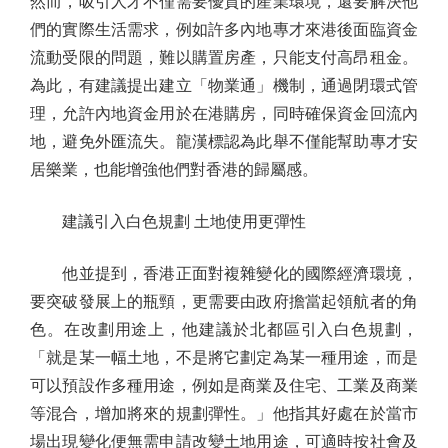
然而，吸引人才不僅需要優質的產業環境，還要解決他
們的實際生活需求，例如許多內地專才來港後面臨資金
流動受限的問題，難以購置房產，只能支付高昂租金。
為此，有建議提出建立「物業通」機制，通過閉環式管
理，允許內地資金用於在港購房，同時確保資金回流內
地，避免外匯流失。龍漢標認為此舉不僅能幫助專才安
居樂業，也能增強他們對香港的歸屬感。
建議引入白色規劃 土地使用更彈性
他並提到，香港正面對複雜變化的國際經濟環境，
要突破發展上的瓶頸，更需要由政府擔當起領航者的角
色。在改劃用途上，他建議於北都區引入白色規劃，
「就是某一幅土地，不是將它劃定為某一種用途，而是
可以預設作多種用途，例如是商業及住宅、工業及商業
等混合，增加將來的規劃彈性。」他指其好處在於當市
場出現變化便無需申請改變土地用途，可適時按社會及