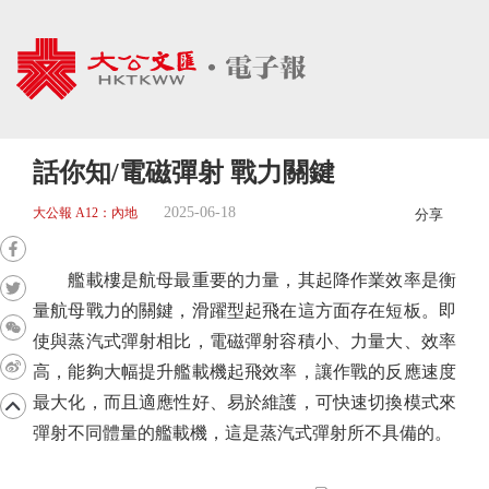
話你知/電磁彈射 戰力關鍵
2025-06-18
大公報 A12：內地
分享
艦載樓是航母最重要的力量，其起降作業效率是衡
量航母戰力的關鍵，滑躍型起飛在這方面存在短板。即
使與蒸汽式彈射相比，電磁彈射容積小、力量大、效率
高，能夠大幅提升艦載機起飛效率，讓作戰的反應速度
最大化，而且適應性好、易於維護，可快速切換模式來
彈射不同體量的艦載機，這是蒸汽式彈射所不具備的。