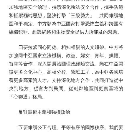
加強地區安全治理，持續深化執法安全合作，攜手防範
和抵禦極端思想，堅決打擊「三股勢力」，共同維護地
區和平穩定。中方願為中亞國家打擊恐怖主義和跨國有
組織犯罪、維護網絡和生物安全提供力所能及的幫助。
四要拉緊同心同德、相知相親的人文紐帶。中方將
加強同中亞國家立法機構、政黨、婦女、青年、媒體、
智庫等合作，深入開展治國理政經驗交流。願在中亞開
設更多文化中心、高校分校、魯班工坊，為中亞各國培
養更多高素質人才。支持深化地方合作，共同打造從中
央到地方、從官方到民間、從毗鄰地區到更廣區域的
「心聯通」格局。
反對霸權主義和強權政治
五要維護公正合理、平等有序的國際秩序。我們要