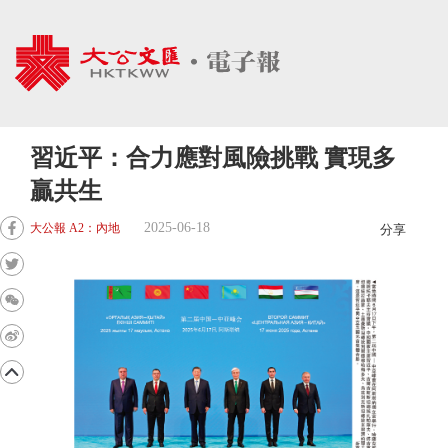
習近平：合力應對風險挑戰 實現多
贏共生
2025-06-18
大公報 A2：內地
分享