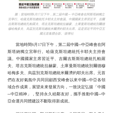
圖：當地時間6月17日下午，第二屆中國 ─ 中亞峰會在阿斯塔納獨立
宮舉行。哈薩克斯坦總統托卡耶夫主持會議。中國國家主席習近平、吉爾
吉斯斯坦總統扎帕羅夫、塔吉克斯坦總統拉赫蒙、土庫曼斯坦總統別爾德
穆哈梅多夫、烏茲別克斯坦總統米爾濟約耶夫出席。這是習近平同中亞五
國元首集體合影。\新華社
當地時間6月17日下午，第二屆中國─中亞峰會在阿
斯塔納獨立宮舉行。哈薩克斯坦總統托卡耶夫主持會
議。中國國家主席習近平、吉爾吉斯斯坦總統扎帕羅
夫、塔吉克斯坦總統拉赫蒙、土庫曼斯坦總統別爾德穆
哈梅多夫、烏茲別克斯坦總統米爾濟約耶夫出席。元首
們在友好氣氛中共同回顧西安峰會以來中國─中亞各領
域合作成果，展望未來發展方向，一致決定弘揚「中國
─中亞精神」，堅持永久睦鄰友好，攜手推動中國─中
亞命運共同體建設不斷取得新成就。