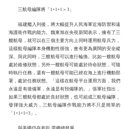
三航母編隊將「1+1+1＞3」
福建艦入列後，將大幅提升人民海軍近海防禦和遠
海護衛作戰的能力。魏東旭在央視新聞表示，擁有了三
艘航母，就可以在三個主要方向上同時運用航母兵力，
這樣航母編隊本身機動性很強，會有更為廣闊的安全縱
深。與此同時，三艘航母可以進行輪換。比如一艘航母
處於維修狀態，另外一艘航母可能處於待命狀態，可隨
時執行任務，還有一艘航母可能已經在海上進行機動部
署，處於任務狀態。「這樣在航母平台運用方面，我們
永遠是有後備軍，永遠是有預備隊的。」張軍社指出，
如果三艘航母都處於良好狀態，也可組成三航母編隊，
發揮強大威力，三航母編隊作戰能力將不只是簡單的
「1+1+1=3」。
與美國仍存差距 需繼續發展