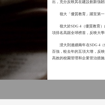
出，充分反映其在建設創新強韌
嶺大「優質教育」躍至第一
嶺大於SDG 4（優質教育）
項排名高踞全球榜首，反映大學
浸大則連續兩年在SDG 4（
百強，較去年的五項大增，反映
高效的校園管理和企業管治措施