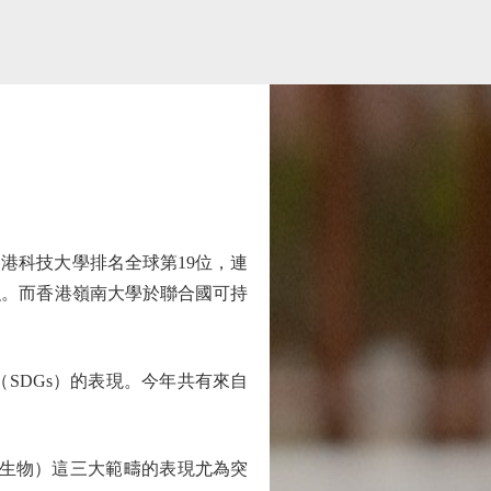
港科技大學排名全球第19位，連
強。而香港嶺南大學於聯合國可持
SDGs）的表現。今年共有來自
陸地生物）這三大範疇的表現尤為突