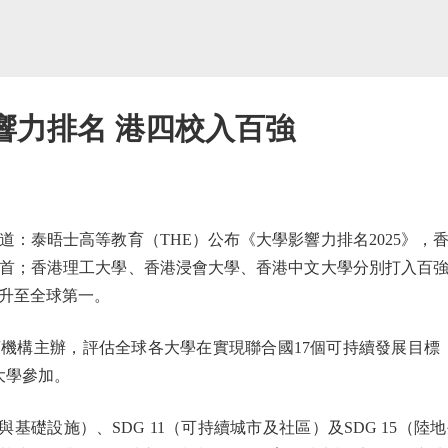
響力排名 港四校入百強
泰晤士高等教育（THE）公布《大學影響力排名2025》，香
首；香港理工大學、香港浸會大學、香港中文大學分別打入百
升至全球第一。
主辦，評估全球各大學在實現聯合國17個可持續發展目標（
所大學參加。
基礎設施）、SDG 11（可持續城市及社區）及SDG 15（