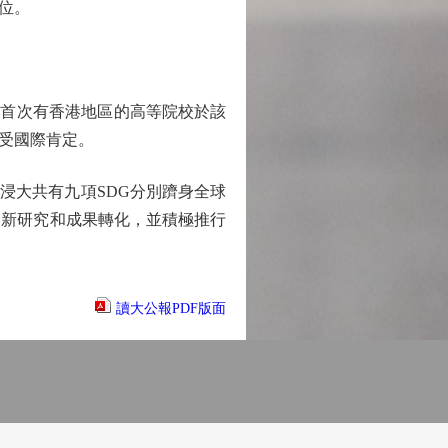
位。
是首次有香港地區的高等院校於該
受國際肯定。
浸大共有九項SDG分別躋身全球
創新研究和成果轉化，並積極推行
讀大公報PDF版面