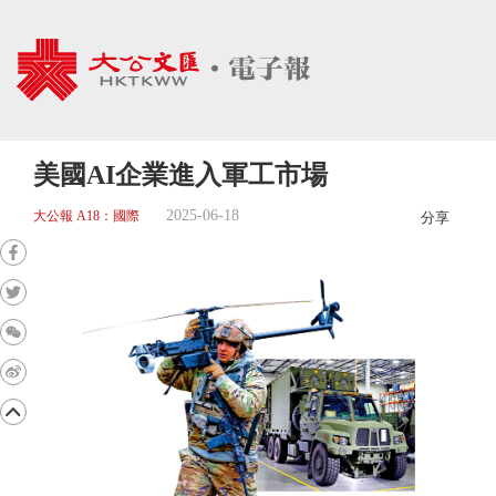
美國AI企業進入軍工市場
2025-06-18
大公報 A18：國際
分享