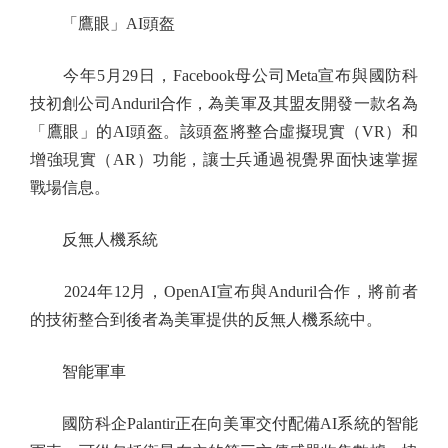
「鷹眼」AI頭盔
今年5月29日，Facebook母公司Meta宣布與國防科
技初創公司Anduril合作，為美軍及其盟友開發一款名為
「鷹眼」的AI頭盔。該頭盔將整合虛擬現實（VR）和
增強現實（AR）功能，讓士兵通過視覺界面快速掌握
戰場信息。
反無人機系統
2024年12月，OpenAI宣布與Anduril合作，將前者
的技術整合到後者為美軍提供的反無人機系統中。
智能軍車
國防科企Palantir正在向美軍交付配備AI系統的智能