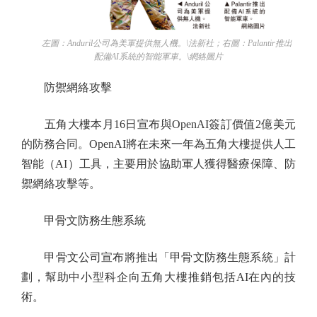
左圖：Anduril公司為美軍提供無人機。\法新社；右圖：Palantir推出
配備AI系統的智能軍車。\網絡圖片
防禦網絡攻擊
五角大樓本月16日宣布與OpenAI簽訂價值2億美元
的防務合同。OpenAI將在未來一年為五角大樓提供人工
智能（AI）工具，主要用於協助軍人獲得醫療保障、防
禦網絡攻擊等。
甲骨文防務生態系統
甲骨文公司宣布將推出「甲骨文防務生態系統」計
劃，幫助中小型科企向五角大樓推銷包括AI在內的技
術。