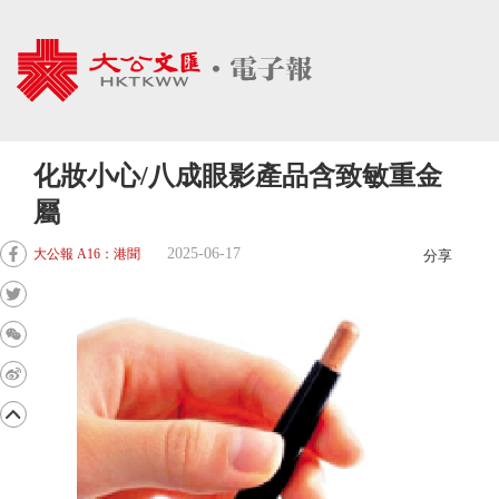
化妝小心/八成眼影產品含致敏重金
屬
2025-06-17
大公報 A16：港聞
分享