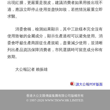
出現紅腫，更嚴重是脫皮，建議消費者如果用後出現不
適，應該立即停止使用並盡快卸妝，若然情況嚴重立即
求醫。
消委會稱，檢測結果顯示，其中三款樣本完全沒有
使用致敏的金屬成分，顯示生產過程可以避免使用。消
委會呼籲生產商跟從生產規範，盡量減少使用，並清晰
列出產品資訊保障消費者，市民選購時可留意成分和有
效期。
大公報記者 賴振雄
讀大公報PDF版面
香港大公文匯傳媒集團有限公司版權所有
© 1997-2026 WWW.TKWW.HK LIMITED.