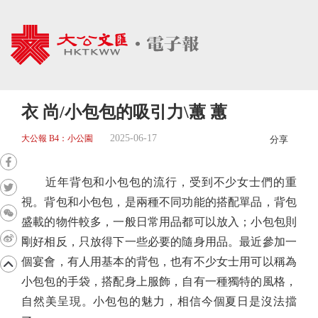
衣 尚/小包包的吸引力\蕙 蕙
2025-06-17
大公報 B4：小公園
分享
近年背包和小包包的流行，受到不少女士們的重
視。背包和小包包，是兩種不同功能的搭配單品，背包
盛載的物件較多，一般日常用品都可以放入；小包包則
剛好相反，只放得下一些必要的隨身用品。最近參加一
個宴會，有人用基本的背包，也有不少女士用可以稱為
小包包的手袋，搭配身上服飾，自有一種獨特的風格，
自然美呈現。小包包的魅力，相信今個夏日是沒法擋