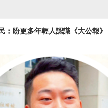
市民：盼更多年輕人認識《大公報》