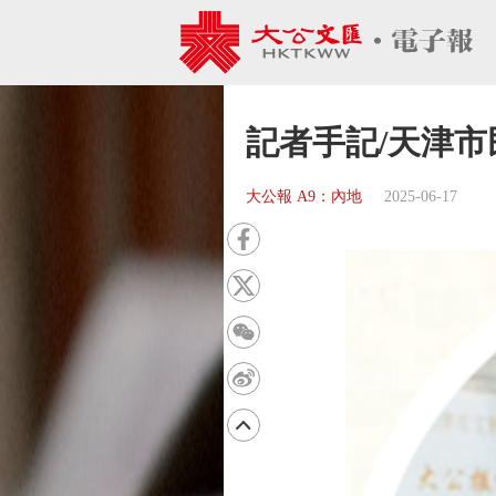
記者手記/天津
大公報 A9：內地
2025-06-17