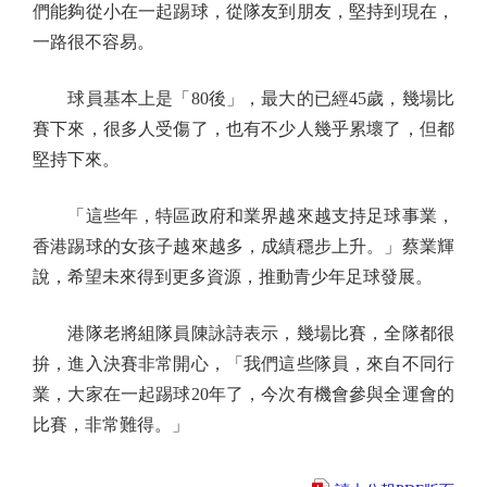
們能夠從小在一起踢球，從隊友到朋友，堅持到現在，
一路很不容易。
球員基本上是「80後」，最大的已經45歲，幾場比
賽下來，很多人受傷了，也有不少人幾乎累壞了，但都
堅持下來。
「這些年，特區政府和業界越來越支持足球事業，
香港踢球的女孩子越來越多，成績穩步上升。」蔡業輝
說，希望未來得到更多資源，推動青少年足球發展。
港隊老將組隊員陳詠詩表示，幾場比賽，全隊都很
拚，進入決賽非常開心，「我們這些隊員，來自不同行
業，大家在一起踢球20年了，今次有機會參與全運會的
比賽，非常難得。」